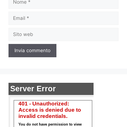
Email
Sito
web