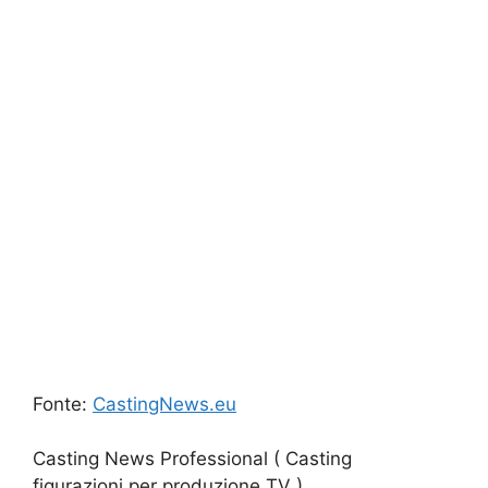
Fonte:
CastingNews.eu
Casting News Professional ( Casting
figurazioni per produzione TV )